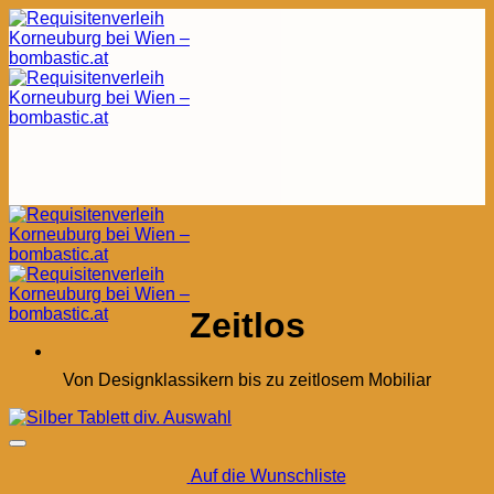
Zum
Inhalt
springen
Zeitlos
Von Designklassikern bis zu zeitlosem Mobiliar
Auf die Wunschliste