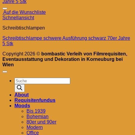
Auf die Wunschliste
Schnellansicht
Schreibtischlampen
Schreibtischlampe schwere Ausführung schwarz 70er Jahre
5 Stk
Copyright 2026 ©
bombastic Verleih von Filmrequisiten,
Eventausstattung und Dekoration in Korneuburg bei
Wien
Products
search
About
Requisitenfundus
Moods
Bis 1939
Bohemian
80er und 90er
Modern
Office