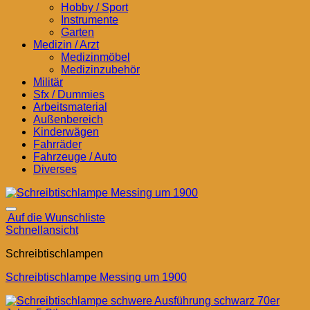
Hobby / Sport
Instrumente
Garten
Medizin / Arzt
Medizinmöbel
Medizinzubehör
Militär
Sfx / Dummies
Arbeitsmaterial
Außenbereich
Kinderwägen
Fahrräder
Fahrzeuge / Auto
Diverses
Auf die Wunschliste
Schnellansicht
Schreibtischlampen
Schreibtischlampe Messing um 1900