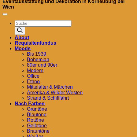
Eventausstattung und Dekoration in Korneuburg bei
Wien
Products
search
About
Requisitenfundus
Moods
Bis 1939
Bohemian
80er und 90er
Modern
Office
Ethno
Mittelalter & Märchen
Amerika & Wilder Westen
Strand & Schifffahrt
Nach Farben
Grüntöne
Blautöne
Rottöne
Gelbtöne
Brauntöne
Weißes