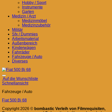
Hobby / Sport
Instrumente
Garten
Medizin / Arzt
Medizinmöbel
Medizinzubehör
Militär
Sfx / Dummies
Arbeitsmaterial
Außenbereich
Kinderwägen
Fahrräder
Fahrzeuge / Auto
Diverses
Auf die Wunschliste
Schnellansicht
Fahrzeuge / Auto
Fiat 500 Bj 68
Copyright 2026 ©
bombastic Verleih von Filmrequisiten,