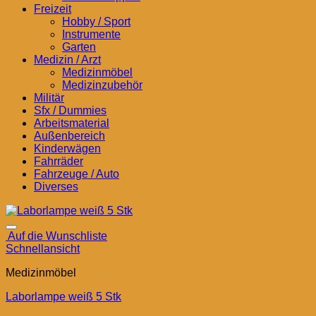
Freizeit
Hobby / Sport
Instrumente
Garten
Medizin / Arzt
Medizinmöbel
Medizinzubehör
Militär
Sfx / Dummies
Arbeitsmaterial
Außenbereich
Kinderwägen
Fahrräder
Fahrzeuge / Auto
Diverses
Auf die Wunschliste
Schnellansicht
Medizinmöbel
Laborlampe weiß 5 Stk