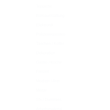
Teppiche
Büroausstattung
Elektronik
Polizeirequisiten
Taschen / Koffer
Dekoration
Gastro / Küche
Freizeit
Medizin / Arzt
Militär
Sfx / Dummies
Arbeitsmaterial