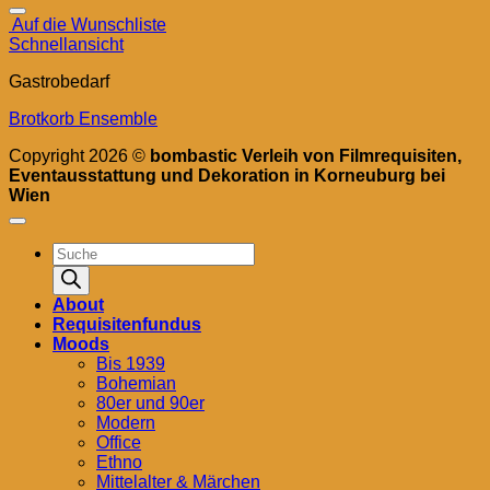
Auf die Wunschliste
Schnellansicht
Gastrobedarf
Brotkorb Ensemble
Copyright 2026 ©
bombastic Verleih von Filmrequisiten,
Eventausstattung und Dekoration in Korneuburg bei
Wien
Products
search
About
Requisitenfundus
Moods
Bis 1939
Bohemian
80er und 90er
Modern
Office
Ethno
Mittelalter & Märchen