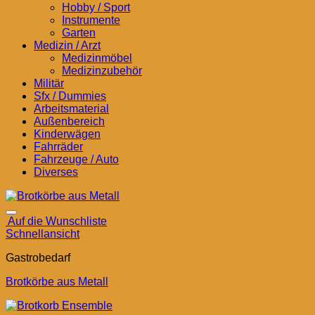
Hobby / Sport
Instrumente
Garten
Medizin / Arzt
Medizinmöbel
Medizinzubehör
Militär
Sfx / Dummies
Arbeitsmaterial
Außenbereich
Kinderwägen
Fahrräder
Fahrzeuge / Auto
Diverses
Auf die Wunschliste
Schnellansicht
Gastrobedarf
Brotkörbe aus Metall