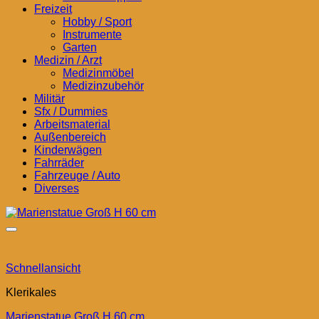
Freizeit
Hobby / Sport
Instrumente
Garten
Medizin / Arzt
Medizinmöbel
Medizinzubehör
Militär
Sfx / Dummies
Arbeitsmaterial
Außenbereich
Kinderwägen
Fahrräder
Fahrzeuge / Auto
Diverses
Schnellansicht
Klerikales
Marienstatue Groß H 60 cm