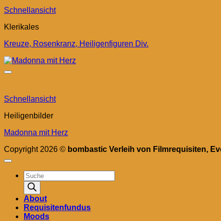
Schnellansicht
Klerikales
Kreuze, Rosenkranz, Heiligenfiguren Div.
Schnellansicht
Heiligenbilder
Madonna mit Herz
Copyright 2026 ©
bombastic Verleih von Filmrequisiten, E
Products
search
About
Requisitenfundus
Moods