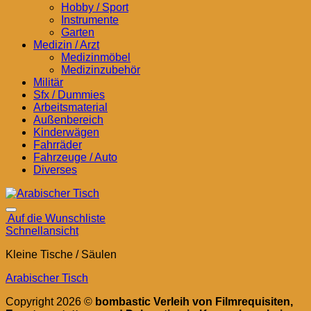
Hobby / Sport
Instrumente
Garten
Medizin / Arzt
Medizinmöbel
Medizinzubehör
Militär
Sfx / Dummies
Arbeitsmaterial
Außenbereich
Kinderwägen
Fahrräder
Fahrzeuge / Auto
Diverses
Auf die Wunschliste
Schnellansicht
Kleine Tische / Säulen
Arabischer Tisch
Copyright 2026 ©
bombastic Verleih von Filmrequisiten,