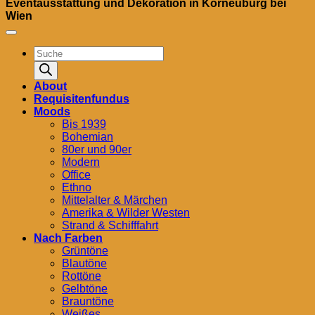
Eventausstattung und Dekoration in Korneuburg bei
Wien
Products
search
About
Requisitenfundus
Moods
Bis 1939
Bohemian
80er und 90er
Modern
Office
Ethno
Mittelalter & Märchen
Amerika & Wilder Westen
Strand & Schifffahrt
Nach Farben
Grüntöne
Blautöne
Rottöne
Gelbtöne
Brauntöne
Weißes