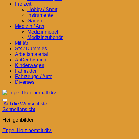
Freizeit
Hobby / Sport
Instrumente
Garten
Medizin / Arzt
Medizinmöbel
Medizinzubehör
Militär
Sfx / Dummies
Arbeitsmaterial
Außenbereich
Kinderwägen
Fahrräder
Fahrzeuge / Auto
Diverses
Auf die Wunschliste
Schnellansicht
Heiligenbilder
Engel Holz bemalt div.