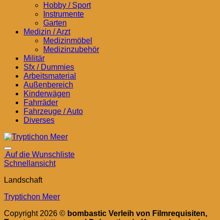
Hobby / Sport
Instrumente
Garten
Medizin / Arzt
Medizinmöbel
Medizinzubehör
Militär
Sfx / Dummies
Arbeitsmaterial
Außenbereich
Kinderwägen
Fahrräder
Fahrzeuge / Auto
Diverses
Auf die Wunschliste
Schnellansicht
Landschaft
Tryptichon Meer
Copyright 2026 ©
bombastic Verleih von Filmrequisiten,