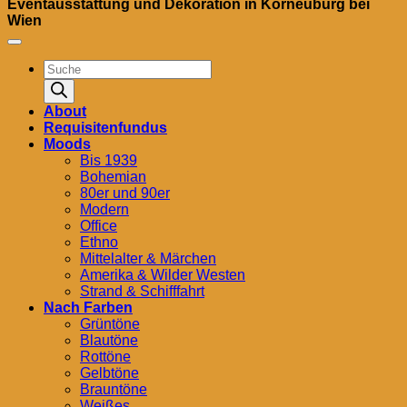
Eventausstattung und Dekoration in Korneuburg bei
Wien
Products
search
About
Requisitenfundus
Moods
Bis 1939
Bohemian
80er und 90er
Modern
Office
Ethno
Mittelalter & Märchen
Amerika & Wilder Westen
Strand & Schifffahrt
Nach Farben
Grüntöne
Blautöne
Rottöne
Gelbtöne
Brauntöne
Weißes