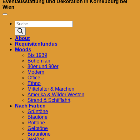
Eventausstattung und Dekoration in Korneuburg bei
Wien
Products
search
About
Requisitenfundus
Moods
Bis 1939
Bohemian
80er und 90er
Modern
Office
Ethno
Mittelalter & Märchen
Amerika & Wilder Westen
Strand & Schifffahrt
Nach Farben
Grüntöne
Blautöne
Rottöne
Gelbtöne
Brauntöne
Weißes