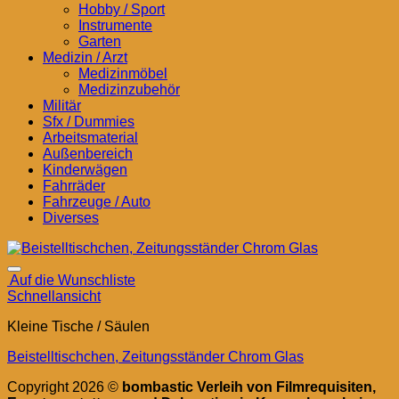
Hobby / Sport
Instrumente
Garten
Medizin / Arzt
Medizinmöbel
Medizinzubehör
Militär
Sfx / Dummies
Arbeitsmaterial
Außenbereich
Kinderwägen
Fahrräder
Fahrzeuge / Auto
Diverses
Auf die Wunschliste
Schnellansicht
Kleine Tische / Säulen
Beistelltischchen, Zeitungsständer Chrom Glas
Copyright 2026 ©
bombastic Verleih von Filmrequisiten,