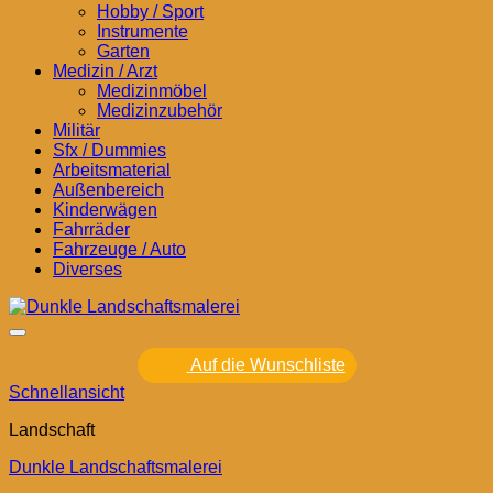
Hobby / Sport
Instrumente
Garten
Medizin / Arzt
Medizinmöbel
Medizinzubehör
Militär
Sfx / Dummies
Arbeitsmaterial
Außenbereich
Kinderwägen
Fahrräder
Fahrzeuge / Auto
Diverses
Auf die Wunschliste
Schnellansicht
Landschaft
Dunkle Landschaftsmalerei