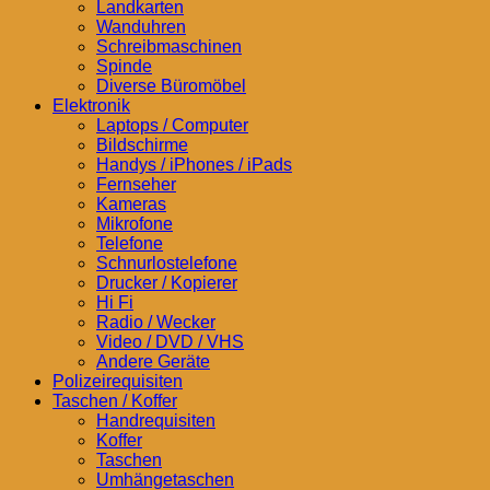
Landkarten
Wanduhren
Schreibmaschinen
Spinde
Diverse Büromöbel
Elektronik
Laptops / Computer
Bildschirme
Handys / iPhones / iPads
Fernseher
Kameras
Mikrofone
Telefone
Schnurlostelefone
Drucker / Kopierer
Hi Fi
Radio / Wecker
Video / DVD / VHS
Andere Geräte
Polizeirequisiten
Taschen / Koffer
Handrequisiten
Koffer
Taschen
Umhängetaschen