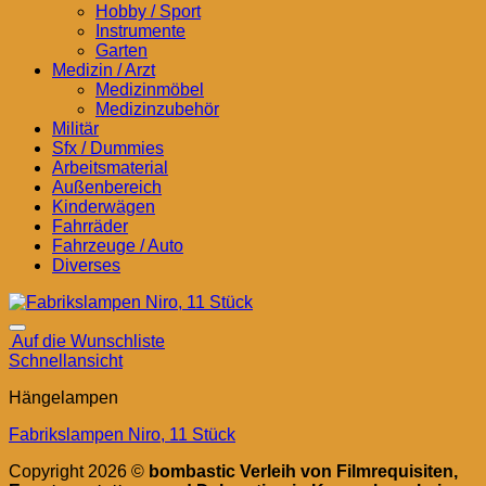
Hobby / Sport
Instrumente
Garten
Medizin / Arzt
Medizinmöbel
Medizinzubehör
Militär
Sfx / Dummies
Arbeitsmaterial
Außenbereich
Kinderwägen
Fahrräder
Fahrzeuge / Auto
Diverses
Auf die Wunschliste
Schnellansicht
Hängelampen
Fabrikslampen Niro, 11 Stück
Copyright 2026 ©
bombastic Verleih von Filmrequisiten,