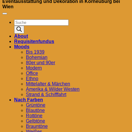
Eventausstattung und Dekoration in Korneuburg bei
Wien
Products
search
About
Requisitenfundus
Moods
Bis 1939
Bohemian
80er und 90er
Modern
Office
Ethno
Mittelalter & Märchen
Amerika & Wilder Westen
Strand & Schifffahrt
Nach Farben
Grüntöne
Blautöne
Rottöne
Gelbtöne
Brauntöne
Weißes