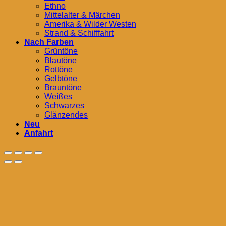
Ethno
Mittelalter & Märchen
Amerika & Wilder Westen
Strand & Schifffahrt
Nach Farben
Grüntöne
Blautöne
Rottöne
Gelbtöne
Brauntöne
Weißes
Schwarzes
Glänzendes
Neu
Anfahrt