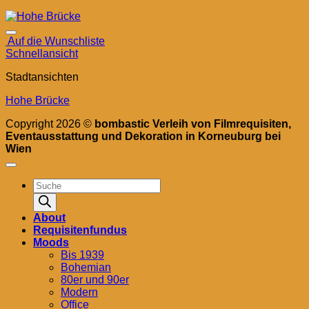
Auf die Wunschliste
Schnellansicht
Stadtansichten
Hohe Brücke
Copyright 2026 ©
bombastic Verleih von Filmrequisiten,
Eventausstattung und Dekoration in Korneuburg bei
Wien
Products
search
About
Requisitenfundus
Moods
Bis 1939
Bohemian
80er und 90er
Modern
Office