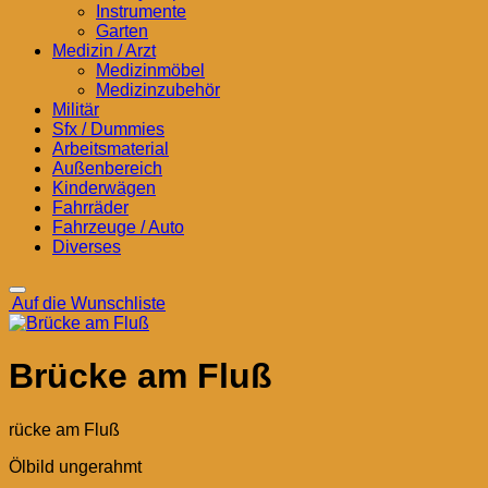
Instrumente
Garten
Medizin / Arzt
Medizinmöbel
Medizinzubehör
Militär
Sfx / Dummies
Arbeitsmaterial
Außenbereich
Kinderwägen
Fahrräder
Fahrzeuge / Auto
Diverses
Auf die Wunschliste
Brücke am Fluß
rücke am Fluß
Ölbild ungerahmt