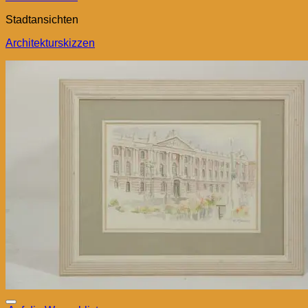
Stadtansichten
Architekturskizzen