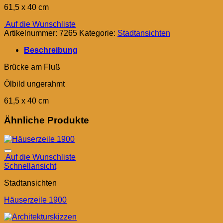
61,5 x 40 cm
Auf die Wunschliste
Artikelnummer:
7265
Kategorie:
Stadtansichten
Beschreibung
Brücke am Fluß
Ölbild ungerahmt
61,5 x 40 cm
Ähnliche Produkte
Auf die Wunschliste
Schnellansicht
Stadtansichten
Häuserzeile 1900