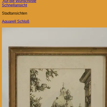
Auf die Wunschliste
Schnellansicht
Stadtansichten
Aquarell Schloß