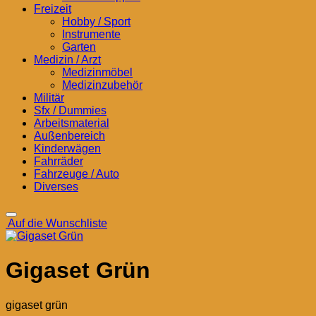
Freizeit
Hobby / Sport
Instrumente
Garten
Medizin / Arzt
Medizinmöbel
Medizinzubehör
Militär
Sfx / Dummies
Arbeitsmaterial
Außenbereich
Kinderwägen
Fahrräder
Fahrzeuge / Auto
Diverses
Auf die Wunschliste
Gigaset Grün
gigaset grün