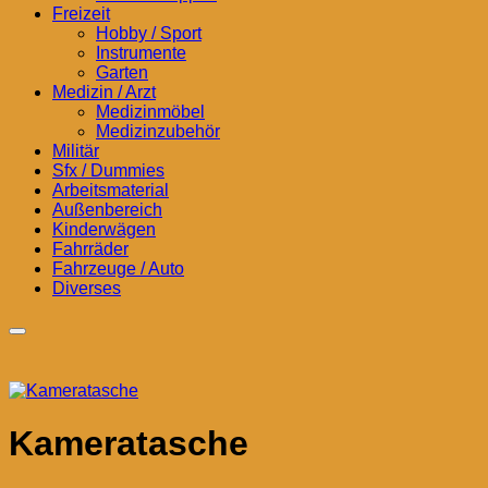
Freizeit
Hobby / Sport
Instrumente
Garten
Medizin / Arzt
Medizinmöbel
Medizinzubehör
Militär
Sfx / Dummies
Arbeitsmaterial
Außenbereich
Kinderwägen
Fahrräder
Fahrzeuge / Auto
Diverses
Kameratasche