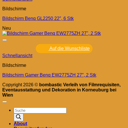
Bildschirme
Bildschirm Benq GL2250 22″, 6 Stk
Neu
Auf die Wunschliste
Schnellansicht
Bildschirme
Bildschirm Gamer Benq EW2775ZH 27″, 2 Stk
Copyright 2026 ©
bombastic Verleih von Filmrequisiten,
Eventausstattung und Dekoration in Korneuburg bei
Wien
Products
search
About