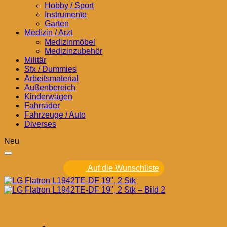
Hobby / Sport
Instrumente
Garten
Medizin / Arzt
Medizinmöbel
Medizinzubehör
Militär
Sfx / Dummies
Arbeitsmaterial
Außenbereich
Kinderwägen
Fahrräder
Fahrzeuge / Auto
Diverses
Neu
Auf die Wunschliste