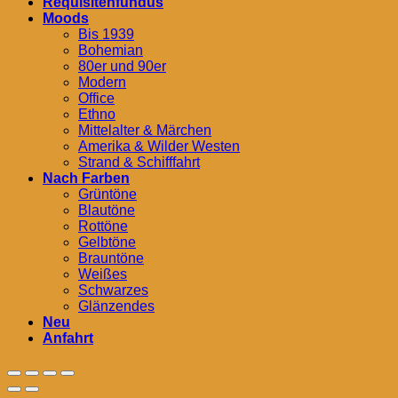
Requisitenfundus
Moods
Bis 1939
Bohemian
80er und 90er
Modern
Office
Ethno
Mittelalter & Märchen
Amerika & Wilder Westen
Strand & Schifffahrt
Nach Farben
Grüntöne
Blautöne
Rottöne
Gelbtöne
Brauntöne
Weißes
Schwarzes
Glänzendes
Neu
Anfahrt