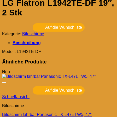
LG Flatron L1942TE-DF 19″,
2 Stk
Auf die Wunschliste
Kategorie:
Bildschirme
Beschreibung
Modell: L1942TE-DF
Ähnliche Produkte
Neu
Auf die Wunschliste
Schnellansicht
Bildschirme
Bildschirm fahrbar Panasonic TX-L47ETW5, 47″