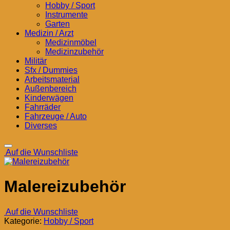
Hobby / Sport
Instrumente
Garten
Medizin / Arzt
Medizinmöbel
Medizinzubehör
Militär
Sfx / Dummies
Arbeitsmaterial
Außenbereich
Kinderwägen
Fahrräder
Fahrzeuge / Auto
Diverses
Auf die Wunschliste
Malereizubehör
Auf die Wunschliste
Kategorie:
Hobby / Sport