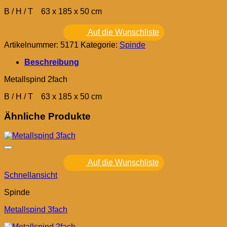
B / H / T 63 x 185 x 50 cm
Auf die Wunschliste
Artikelnummer:
5171
Kategorie:
Spinde
Beschreibung
Metallspind 2fach
B / H / T 63 x 185 x 50 cm
Ähnliche Produkte
Auf die Wunschliste
Schnellansicht
Spinde
Metallspind 3fach