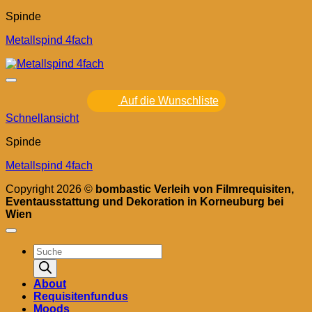
Spinde
Metallspind 4fach
Auf die Wunschliste
Schnellansicht
Spinde
Metallspind 4fach
Copyright 2026 ©
bombastic Verleih von Filmrequisiten,
Eventausstattung und Dekoration in Korneuburg bei
Wien
Products
search
About
Requisitenfundus
Moods