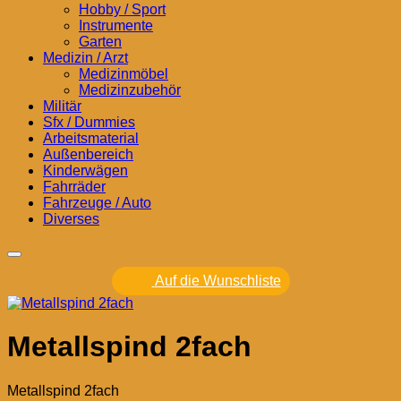
Hobby / Sport
Instrumente
Garten
Medizin / Arzt
Medizinmöbel
Medizinzubehör
Militär
Sfx / Dummies
Arbeitsmaterial
Außenbereich
Kinderwägen
Fahrräder
Fahrzeuge / Auto
Diverses
Auf die Wunschliste
Metallspind 2fach
Metallspind 2fach