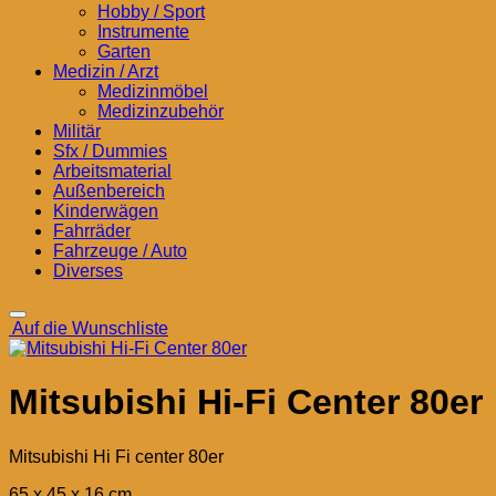
Hobby / Sport
Instrumente
Garten
Medizin / Arzt
Medizinmöbel
Medizinzubehör
Militär
Sfx / Dummies
Arbeitsmaterial
Außenbereich
Kinderwägen
Fahrräder
Fahrzeuge / Auto
Diverses
Auf die Wunschliste
Mitsubishi Hi-Fi Center 80er
Mitsubishi Hi Fi center 80er
65 x 45 x 16 cm