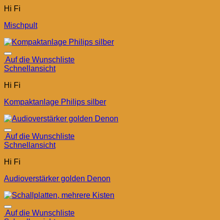
Hi Fi
Mischpult
Auf die Wunschliste
Schnellansicht
Hi Fi
Kompaktanlage Philips silber
Auf die Wunschliste
Schnellansicht
Hi Fi
Audioverstärker golden Denon
Auf die Wunschliste