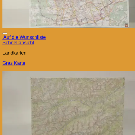
Auf die Wunschliste
Schnellansicht
Landkarten
Graz Karte