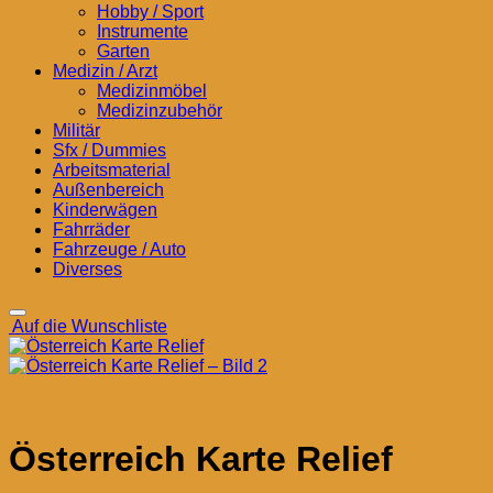
Hobby / Sport
Instrumente
Garten
Medizin / Arzt
Medizinmöbel
Medizinzubehör
Militär
Sfx / Dummies
Arbeitsmaterial
Außenbereich
Kinderwägen
Fahrräder
Fahrzeuge / Auto
Diverses
Auf die Wunschliste
Österreich Karte Relief