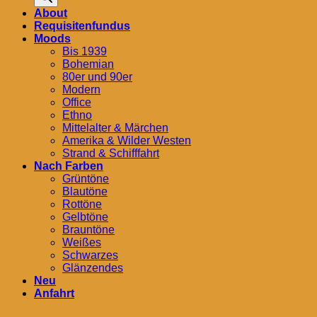
About
Requisitenfundus
Moods
Bis 1939
Bohemian
80er und 90er
Modern
Office
Ethno
Mittelalter & Märchen
Amerika & Wilder Westen
Strand & Schifffahrt
Nach Farben
Grüntöne
Blautöne
Rottöne
Gelbtöne
Brauntöne
Weißes
Schwarzes
Glänzendes
Neu
Anfahrt