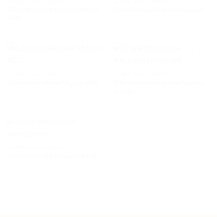
SCHREIBMASCHINEN
SCHREIBMASCHINEN
Schreibmaschine mechanisch
Schreibmaschine mechanisch
AUF DIE
AUF DIE
50er
WUNSCHLISTE
WUNSCHLISTE
SCHREIBMASCHINEN
SCHREIBMASCHINEN
Schreibmaschine mechanisch
Schreibmaschine Mignon AEG
AUF DIE
AUF DIE
orange
WUNSCHLISTE
WUNSCHLISTE
SCHREIBMASCHINEN
Schreibmaschine mechanisch
AUF DIE
WUNSCHLISTE