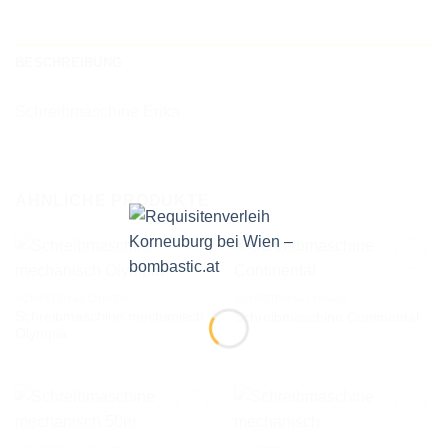
BESCHREIBUNG
Schreibmaschine Erika
ÄHNLICHE PRODUKTE
SCHREIBMASCHINEN
SCHREIBMASCHINEN
Schreibmaschine mechanisch
Schreibmaschine Continental
AUF DIE
AUF DIE
Olympia
WUNSCHLISTE
WUNSCHLISTE