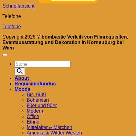
Schnellansicht
Telefone
Telefone
Copyright 2026 ©
bombastic Verleih von Filmrequisiten,
Eventausstattung und Dekoration in Korneuburg bei
Wien
Products
search
About
Requisitenfundus
Moods
Bis 1939
Bohemian
80er und 90er
Modern
Office
Ethno
Mittelalter & Märchen
Amerika & Wilder Westen