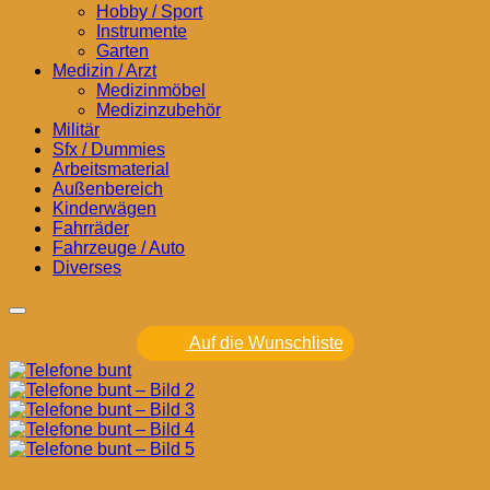
Hobby / Sport
Instrumente
Garten
Medizin / Arzt
Medizinmöbel
Medizinzubehör
Militär
Sfx / Dummies
Arbeitsmaterial
Außenbereich
Kinderwägen
Fahrräder
Fahrzeuge / Auto
Diverses
Auf die Wunschliste