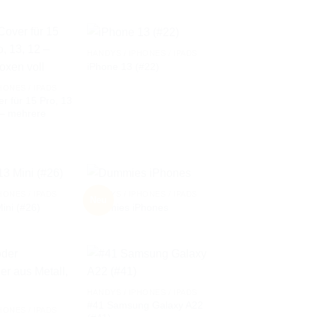
HANDYS / IPHONES / IPADS
iPhone 13 (#22)
AUF DIE
AUF DIE
HONES / IPADS
WUNSCHLISTE
WUNSCHLISTE
r für 15 Pro, 13
 – mehrere
HONES / IPADS
HANDYS / IPHONES / IPADS
Neu
ini (#26)
Dummies iPhones
AUF DIE
AUF DIE
WUNSCHLISTE
WUNSCHLISTE
HANDYS / IPHONES / IPADS
#41 Samsung Galaxy A22
AUF DIE
AUF DIE
HONES / IPADS