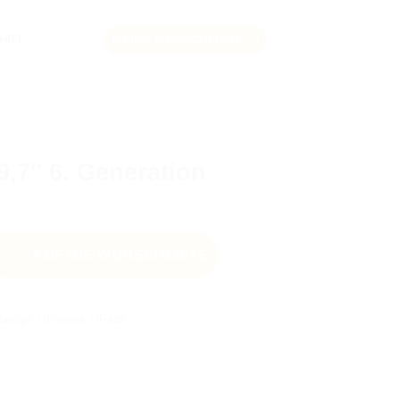
HRT
MEINE WUNSCHLISTE
9,7″ 6. Generation
AUF DIE WUNSCHLISTE
andys / iPhones / iPads