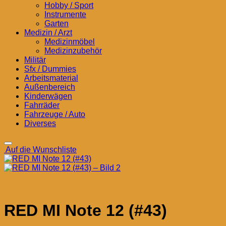
Hobby / Sport
Instrumente
Garten
Medizin / Arzt
Medizinmöbel
Medizinzubehör
Militär
Sfx / Dummies
Arbeitsmaterial
Außenbereich
Kinderwägen
Fahrräder
Fahrzeuge / Auto
Diverses
Auf die Wunschliste
RED MI Note 12 (#43)