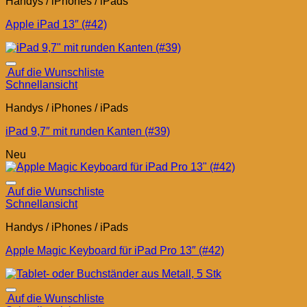
Handys / iPhones / iPads
Apple iPad 13″ (#42)
Auf die Wunschliste
Schnellansicht
Handys / iPhones / iPads
iPad 9,7″ mit runden Kanten (#39)
Neu
Auf die Wunschliste
Schnellansicht
Handys / iPhones / iPads
Apple Magic Keyboard für iPad Pro 13″ (#42)
Auf die Wunschliste