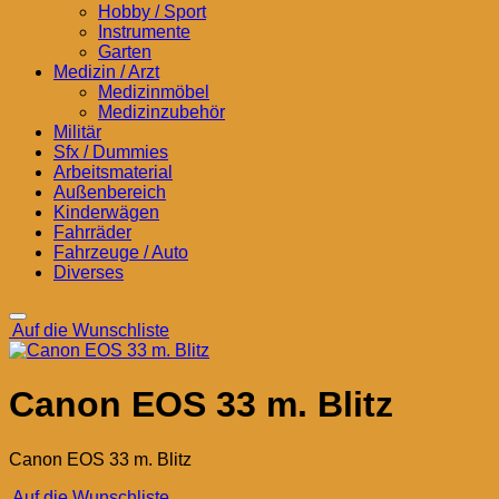
Hobby / Sport
Instrumente
Garten
Medizin / Arzt
Medizinmöbel
Medizinzubehör
Militär
Sfx / Dummies
Arbeitsmaterial
Außenbereich
Kinderwägen
Fahrräder
Fahrzeuge / Auto
Diverses
Auf die Wunschliste
Canon EOS 33 m. Blitz
Canon EOS 33 m. Blitz
Auf die Wunschliste