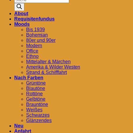
search
About
Requisitenfundus
Moods
Bis 1939
Bohemian
80er und 90er
Modern
Office
Ethno
Mittelalter & Märchen
Amerika & Wilder Westen
Strand & Schifffahrt
Nach Farben
Grüntöne
Blautöne
Rottöne
Gelbtöne
Brauntöne
Weißes
Schwarzes
Glänzendes
Neu
Anfahrt