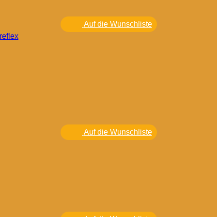
Auf die Wunschliste
reflex
Auf die Wunschliste