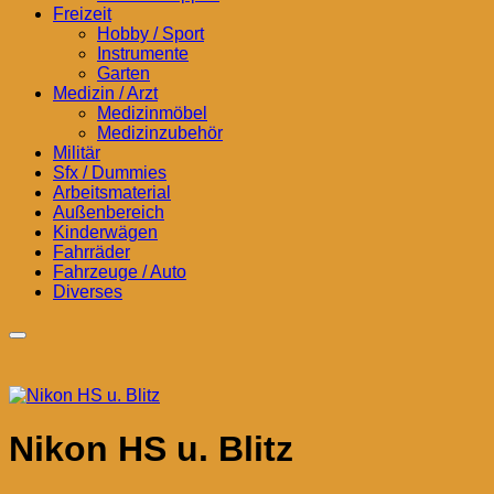
Freizeit
Hobby / Sport
Instrumente
Garten
Medizin / Arzt
Medizinmöbel
Medizinzubehör
Militär
Sfx / Dummies
Arbeitsmaterial
Außenbereich
Kinderwägen
Fahrräder
Fahrzeuge / Auto
Diverses
Nikon HS u. Blitz