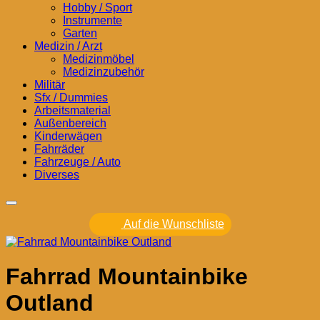
Hobby / Sport
Instrumente
Garten
Medizin / Arzt
Medizinmöbel
Medizinzubehör
Militär
Sfx / Dummies
Arbeitsmaterial
Außenbereich
Kinderwägen
Fahrräder
Fahrzeuge / Auto
Diverses
Auf die Wunschliste
Fahrrad Mountainbike
Outland