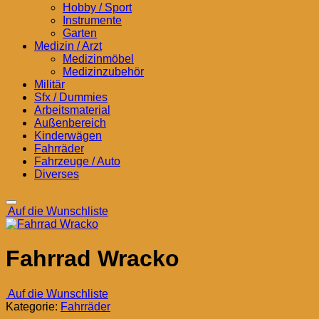
Hobby / Sport
Instrumente
Garten
Medizin / Arzt
Medizinmöbel
Medizinzubehör
Militär
Sfx / Dummies
Arbeitsmaterial
Außenbereich
Kinderwägen
Fahrräder
Fahrzeuge / Auto
Diverses
Auf die Wunschliste
Fahrrad Wracko
Auf die Wunschliste
Kategorie:
Fahrräder