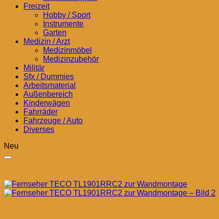
Freizeit
Hobby / Sport
Instrumente
Garten
Medizin / Arzt
Medizinmöbel
Medizinzubehör
Militär
Sfx / Dummies
Arbeitsmaterial
Außenbereich
Kinderwägen
Fahrräder
Fahrzeuge / Auto
Diverses
Neu