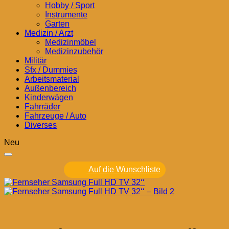
Hobby / Sport
Instrumente
Garten
Medizin / Arzt
Medizinmöbel
Medizinzubehör
Militär
Sfx / Dummies
Arbeitsmaterial
Außenbereich
Kinderwägen
Fahrräder
Fahrzeuge / Auto
Diverses
Neu
Auf die Wunschliste