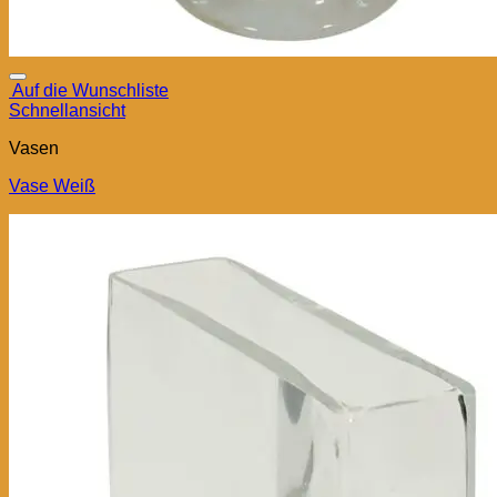
Auf die Wunschliste
Schnellansicht
Vasen
Vase Weiß