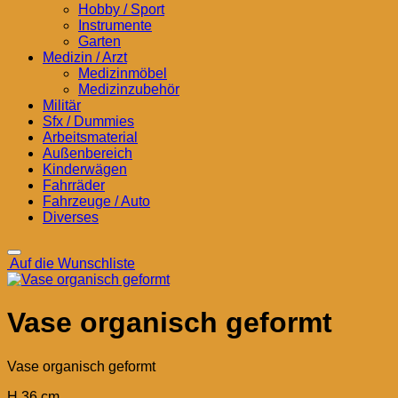
Hobby / Sport
Instrumente
Garten
Medizin / Arzt
Medizinmöbel
Medizinzubehör
Militär
Sfx / Dummies
Arbeitsmaterial
Außenbereich
Kinderwägen
Fahrräder
Fahrzeuge / Auto
Diverses
Auf die Wunschliste
Vase organisch geformt
Vase organisch geformt
H 36 cm