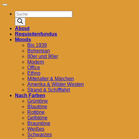
Products
search
About
Requisitenfundus
Moods
Bis 1939
Bohemian
80er und 90er
Modern
Office
Ethno
Mittelalter & Märchen
Amerika & Wilder Westen
Strand & Schifffahrt
Nach Farben
Grüntöne
Blautöne
Rottöne
Gelbtöne
Brauntöne
Weißes
Schwarzes