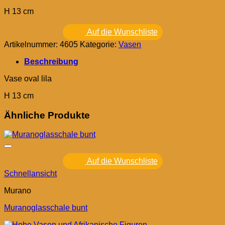
H 13 cm
Auf die Wunschliste
Artikelnummer:
4605
Kategorie:
Vasen
Beschreibung
Vase oval lila
H 13 cm
Ähnliche Produkte
Auf die Wunschliste
Schnellansicht
Murano
Muranoglasschale bunt