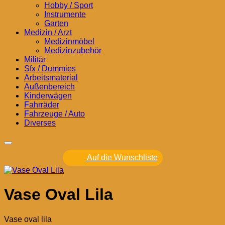
Hobby / Sport
Instrumente
Garten
Medizin / Arzt
Medizinmöbel
Medizinzubehör
Militär
Sfx / Dummies
Arbeitsmaterial
Außenbereich
Kinderwägen
Fahrräder
Fahrzeuge / Auto
Diverses
Auf die Wunschliste
Vase Oval Lila
Vase oval lila