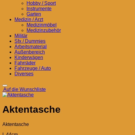
Hobby / Sport
Instrumente
Garten
Medizin / Arzt
Medizinmöbel
Medizinzubehör
Militär
Sfx / Dummies
Arbeitsmaterial
Außenbereich
Kinderwägen
Fahrräder
Fahrzeuge / Auto
Diverses
Auf die Wunschliste
Aktentasche
Aktentasche
L 44cm