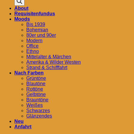
About
Requisitenfundus
Moods
Bis 1939
Bohemian
80er und 90er
Modern
Office
Ethno
Mittelalter & Märchen
Amerika & Wilder Westen
Strand & Schifffahrt
Nach Farben
Grüntöne
Blautöne
Rottöne
Gelbtöne
Brauntöne
Weißes
Schwarzes
Glänzendes
Neu
Anfahrt