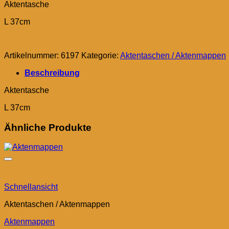
Aktentasche
L 37cm
Artikelnummer:
6197
Kategorie:
Aktentaschen / Aktenmappen
Beschreibung
Aktentasche
L 37cm
Ähnliche Produkte
Schnellansicht
Aktentaschen / Aktenmappen
Aktenmappen