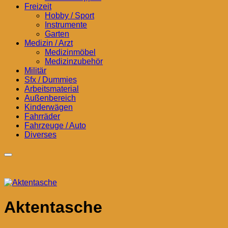
Freizeit
Hobby / Sport
Instrumente
Garten
Medizin / Arzt
Medizinmöbel
Medizinzubehör
Militär
Sfx / Dummies
Arbeitsmaterial
Außenbereich
Kinderwägen
Fahrräder
Fahrzeuge / Auto
Diverses
Aktentasche