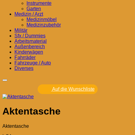
Instrumente
Garten
Medizin / Arzt
Medizinmöbel
Medizinzubehör
Militär
Sfx / Dummies
Arbeitsmaterial
Außenbereich
Kinderwägen
Fahrräder
Fahrzeuge / Auto
Diverses
Auf die Wunschliste
Aktentasche
Aktentasche