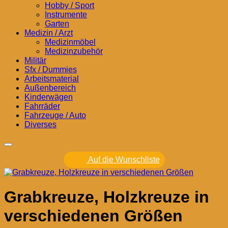
Hobby / Sport
Instrumente
Garten
Medizin / Arzt
Medizinmöbel
Medizinzubehör
Militär
Sfx / Dummies
Arbeitsmaterial
Außenbereich
Kinderwägen
Fahrräder
Fahrzeuge / Auto
Diverses
Auf die Wunschliste
Grabkreuze, Holzkreuze in
verschiedenen Größen