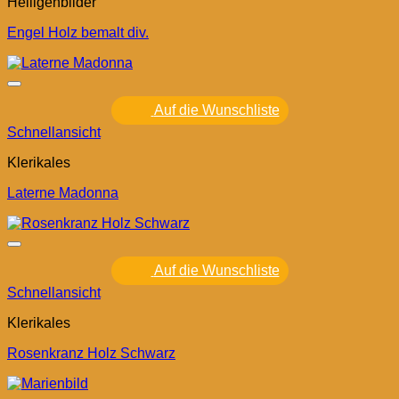
Heiligenbilder
Engel Holz bemalt div.
Auf die Wunschliste
Schnellansicht
Klerikales
Laterne Madonna
Auf die Wunschliste
Schnellansicht
Klerikales
Rosenkranz Holz Schwarz