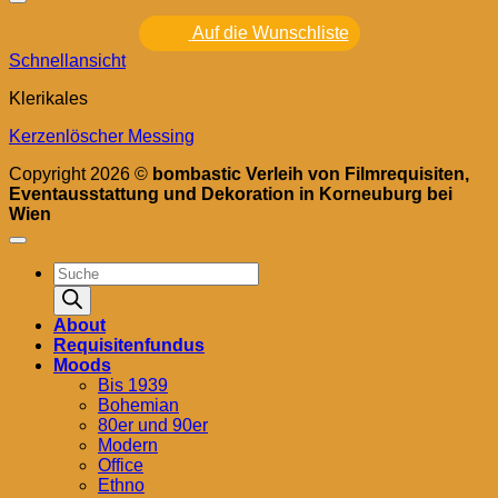
Auf die Wunschliste
Schnellansicht
Klerikales
Kerzenlöscher Messing
Copyright 2026 ©
bombastic Verleih von Filmrequisiten,
Eventausstattung und Dekoration in Korneuburg bei
Wien
Products
search
About
Requisitenfundus
Moods
Bis 1939
Bohemian
80er und 90er
Modern
Office
Ethno