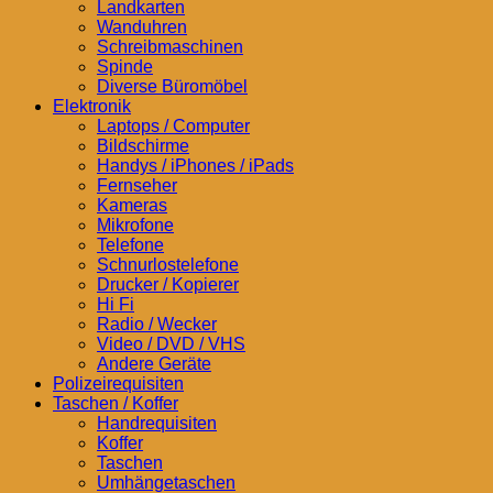
Landkarten
Wanduhren
Schreibmaschinen
Spinde
Diverse Büromöbel
Elektronik
Laptops / Computer
Bildschirme
Handys / iPhones / iPads
Fernseher
Kameras
Mikrofone
Telefone
Schnurlostelefone
Drucker / Kopierer
Hi Fi
Radio / Wecker
Video / DVD / VHS
Andere Geräte
Polizeirequisiten
Taschen / Koffer
Handrequisiten
Koffer
Taschen
Umhängetaschen