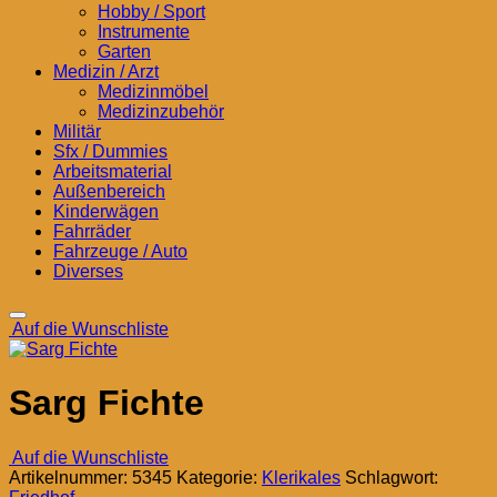
Hobby / Sport
Instrumente
Garten
Medizin / Arzt
Medizinmöbel
Medizinzubehör
Militär
Sfx / Dummies
Arbeitsmaterial
Außenbereich
Kinderwägen
Fahrräder
Fahrzeuge / Auto
Diverses
Auf die Wunschliste
Sarg Fichte
Auf die Wunschliste
Artikelnummer:
5345
Kategorie:
Klerikales
Schlagwort: