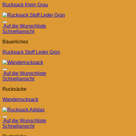
Rucksack Klein Grau
Auf die Wunschliste
Schnellansicht
Bäuerliches
Rucksack Stoff Leder Grün
Auf die Wunschliste
Schnellansicht
Rucksäcke
Wanderrucksack
Auf die Wunschliste
Schnellansicht