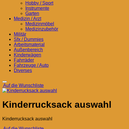
Hobby / Sport
Instrumente
Garten
Medizin / Arzt
Medizinmöbel
Medizinzubehör
Militär
Sfx / Dummies
Arbeitsmaterial
Außenbereich
Kinderwägen
Fahrräder
Fahrzeuge / Auto
Diverses
Auf die Wunschliste
Kinderrucksack auswahl
Kinderrucksack auswahl
Auf die Wunschliste