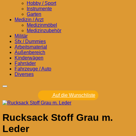
Hobby / Sport
Instrumente
Garten
Medizin / Arzt
Medizinmöbel
Medizinzubehör
Militär
Sfx / Dummies
Arbeitsmaterial
Außenbereich
Kinderwägen
Fahrräder
Fahrzeuge / Auto
Diverses
Auf die Wunschliste
Rucksack Stoff Grau m.
Leder