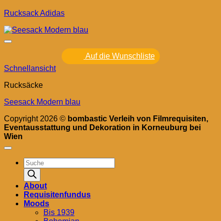
Rucksack Adidas
Auf die Wunschliste
Schnellansicht
Rucksäcke
Seesack Modern blau
Copyright 2026 ©
bombastic Verleih von Filmrequisiten,
Eventausstattung und Dekoration in Korneuburg bei
Wien
Products
search
About
Requisitenfundus
Moods
Bis 1939