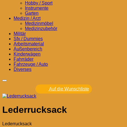
Hobby / Sport
Instrumente
Garten
Medizin / Arzt
Medizinmöbel
Medizinzubehör
Militär
Sfx / Dummies
Arbeitsmaterial
Außenbereich
Kinderwägen
Fahrräder
Fahrzeuge / Auto
Diverses
Auf die Wunschliste
Lederrucksack
Lederrucksack