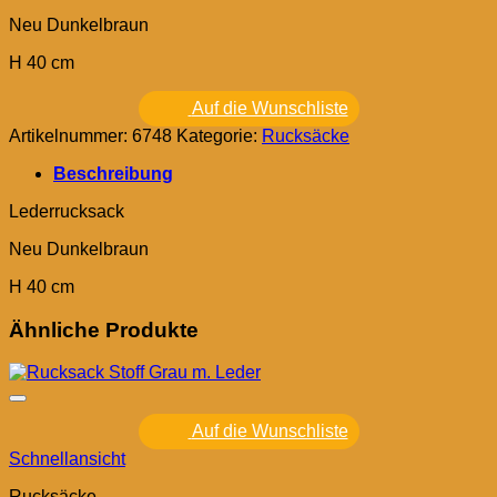
Neu Dunkelbraun
H 40 cm
Auf die Wunschliste
Artikelnummer:
6748
Kategorie:
Rucksäcke
Beschreibung
Lederrucksack
Neu Dunkelbraun
H 40 cm
Ähnliche Produkte
Auf die Wunschliste
Schnellansicht
Rucksäcke