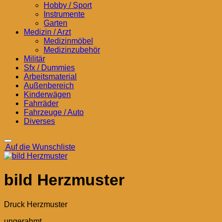
Hobby / Sport
Instrumente
Garten
Medizin / Arzt
Medizinmöbel
Medizinzubehör
Militär
Sfx / Dummies
Arbeitsmaterial
Außenbereich
Kinderwägen
Fahrräder
Fahrzeuge / Auto
Diverses
Auf die Wunschliste
bild Herzmuster
Druck Herzmuster
ungerahmt