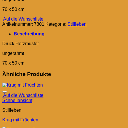
70 x 50 cm
Auf die Wunschliste
Artikelnummer:
7301
Kategorie:
Stillleben
Beschreibung
Druck Herzmuster
ungerahmt
70 x 50 cm
Ähnliche Produkte
Auf die Wunschliste
Schnellansicht
Stillleben
Krug mit Früchten