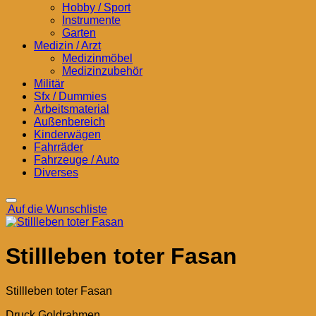
Hobby / Sport
Instrumente
Garten
Medizin / Arzt
Medizinmöbel
Medizinzubehör
Militär
Sfx / Dummies
Arbeitsmaterial
Außenbereich
Kinderwägen
Fahrräder
Fahrzeuge / Auto
Diverses
Auf die Wunschliste
Stillleben toter Fasan
Stillleben toter Fasan
Druck Goldrahmen