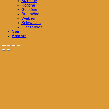
Blautöne
Rottöne
Gelbtöne
Brauntöne
Weißes
Schwarzes
Glänzendes
Neu
Anfahrt