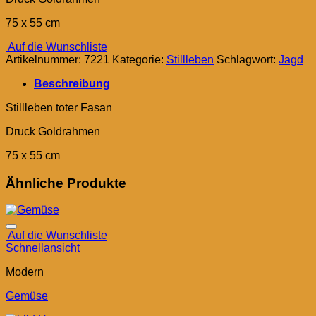
75 x 55 cm
Auf die Wunschliste
Artikelnummer:
7221
Kategorie:
Stillleben
Schlagwort:
Jagd
Beschreibung
Stillleben toter Fasan
Druck Goldrahmen
75 x 55 cm
Ähnliche Produkte
Auf die Wunschliste
Schnellansicht
Modern
Gemüse