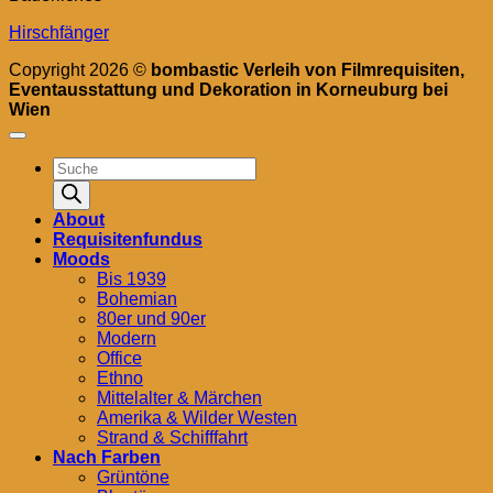
Hirschfänger
Copyright 2026 ©
bombastic Verleih von Filmrequisiten,
Eventausstattung und Dekoration in Korneuburg bei
Wien
Products
search
About
Requisitenfundus
Moods
Bis 1939
Bohemian
80er und 90er
Modern
Office
Ethno
Mittelalter & Märchen
Amerika & Wilder Westen
Strand & Schifffahrt
Nach Farben
Grüntöne